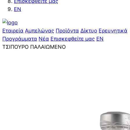
Επισκεφθείτε μας
EN
Εταιρεία
Αμπελώνας
Προϊόντα
Δίκτυο
Ερευνητικά
Προγράμματα
Νέα
Επισκεφθείτε μας
EN
ΤΣΙΠΟΥΡΟ ΠΑΛΑΙΩΜΕΝΟ