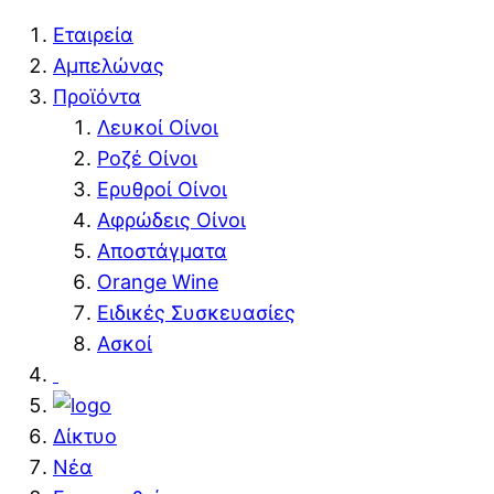
Εταιρεία
Αμπελώνας
Προϊόντα
Λευκοί Οίνοι
Ροζέ Οίνοι
Ερυθροί Οίνοι
Aφρώδεις Oίνοι
Αποστάγματα
Orange Wine
Ειδικές Συσκευασίες
Ασκοί
Δίκτυο
Νέα